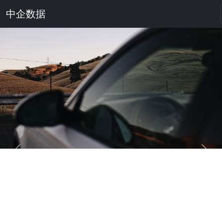
中企数据
Previous
Next
汽车制造业客户:
“中企永联帮助我们用计算机实现了无误差的
财务对账结算。我们工厂300多家供应商，
上万种物料，十多年来财务对账结算日清月